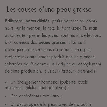
Les causes d’une peau grasse
Brillances, pores dilatés
, petits boutons ou points
noirs sur le menton, le nez, le front (zone T), mais
aussi les tempes et les joues, sont les imperfections
bien connues des
peaux grasses
. Elles sont
provoquées par un excès de sébum, un agent
protecteur naturellement produit par les glandes
sébacées de l’épiderme. À l’origine du dérèglement
de cette production, plusieurs facteurs potentiels :
Un changement hormonal (puberté, cycle
menstruel, pilules contraceptives) ;
Des antécédents familiaux ;
Un décapage de la peau avec des produits