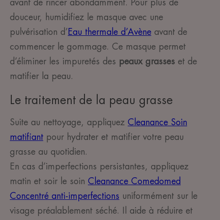
avant de rincer abondamment. Pour plus de
douceur, humidifiez le masque avec une
pulvérisation d’
Eau thermale d’Avène
avant de
commencer le gommage. Ce masque permet
d’éliminer les impuretés des
peaux grasses
et de
matifier la peau.
Le traitement de la peau grasse
Suite au nettoyage, appliquez
Cleanance Soin
matifiant
pour hydrater et matifier votre peau
grasse au quotidien.
En cas d’imperfections persistantes, appliquez
matin et soir le soin
Cleanance Comedomed
Concentré anti-imperfections
uniformément sur le
visage préalablement séché. Il aide à réduire et