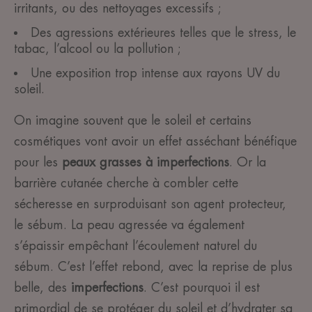
irritants, ou des nettoyages excessifs ;
Des agressions extérieures telles que le stress, le
tabac, l’alcool ou la pollution ;
Une exposition trop intense aux rayons UV du
soleil.
On imagine souvent que le soleil et certains
cosmétiques vont avoir un effet asséchant bénéfique
pour les
peaux grasses à imperfections
. Or la
barrière cutanée cherche à combler cette
sécheresse en surproduisant son agent protecteur,
le sébum. La peau agressée va également
s’épaissir empêchant l’écoulement naturel du
sébum. C’est l’effet rebond, avec la reprise de plus
belle, des
imperfections
. C’est pourquoi il est
primordial de se
protéger du soleil
et d’hydrater sa