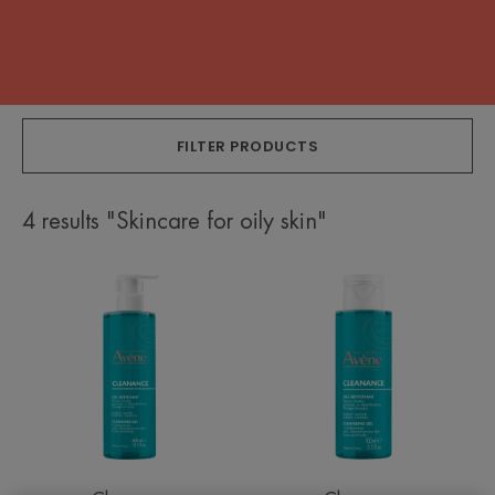
FILTER PRODUCTS
4 results "Skincare for oily skin"
Cleansing
Cleansing
Gel
Gel