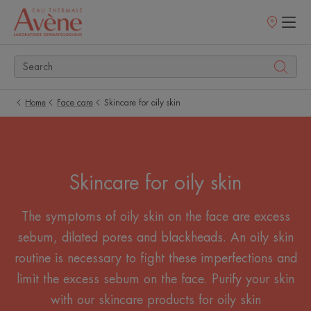
Points
of
sale
Home
Face care
Skincare for oily skin
Skincare for oily skin
The symptoms of oily skin on the face are excess
sebum, dilated pores and blackheads. An oily skin
routine is necessary to fight these imperfections and
limit the excess sebum on the face. Purify your skin
with our skincare products for oily skin